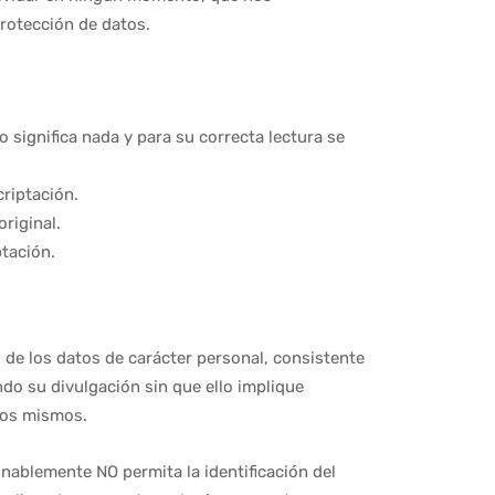
protección de datos.
 significa nada y para su correcta lectura se
criptación.
riginal.
ptación.
 de los datos de carácter personal, consistente
do su divulgación sin que ello implique
 los mismos.
onablemente NO permita la identificación del