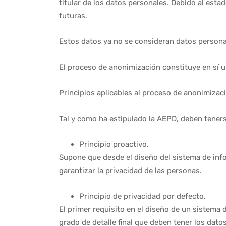
titular de los datos personales. Debido al esta
futuras.
Estos datos ya no se consideran datos personal
El proceso de anonimización constituye en sí un
Principios aplicables al proceso de anonimizac
Tal y como ha estipulado la AEPD, deben teners
Principio proactivo.
Supone que desde el diseño del sistema de inf
garantizar la privacidad de las personas.
Principio de privacidad por defecto.
El primer requisito en el diseño de un sistema d
grado de detalle final que deben tener los dat