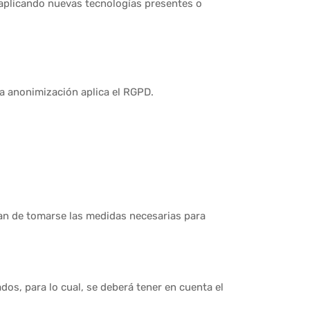
lo aplicando nuevas tecnologías presentes o
 la anonimización aplica el RGPD.
han de tomarse las medidas necesarias para
dos, para lo cual, se deberá tener en cuenta el