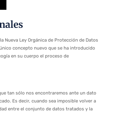
nales
 la Nueva Ley Orgánica de Protección de Datos
l único concepto nuevo que se ha introducido
cogía en su cuerpo el proceso de
 que tan sólo nos encontraremos ante un dato
cado. Es decir, cuando sea imposible volver a
idad entre el conjunto de datos tratados y la