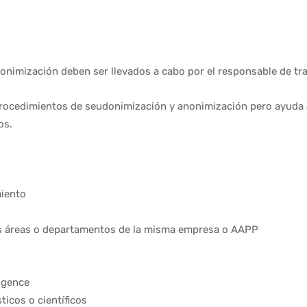
nimización deben ser llevados a cabo por el responsable de tra
 procedimientos de seudonimización y anonimización pero ayuda 
os.
miento
as áreas o departamentos de la misma empresa o AAPP
ligence
ticos o científicos