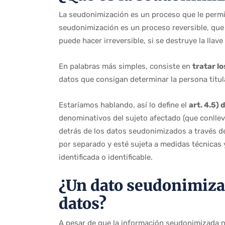
La seudonimización es un proceso que le permit
seudonimización es un proceso reversible, que 
puede hacer irreversible, si se destruye la llav
En palabras más simples, consiste en
tratar lo
datos que consigan determinar la persona titul
Estaríamos hablando, así lo define el
art. 4.5)
denominativos del sujeto afectado (que conlleva
detrás de los datos seudonimizados a través de
por separado y esté sujeta a medidas técnicas 
identificada o identificable.
¿Un dato seudonimizad
datos?
A pesar de que la información seudonimizada n