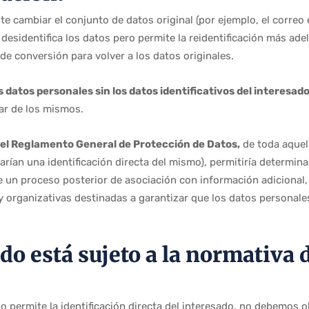
e cambiar el conjunto de datos original (por ejemplo, el correo 
desidentifica los datos pero permite la reidentificación más ade
e de conversión para volver a los datos originales.
s datos personales sin los datos identificativos del interesad
ar de los mismos.
 del Reglamento General de Protección de Datos,
de toda aquell
rían una identificación directa del mismo), permitiría determin
 un proceso posterior de asociación con información adicional,
y organizativas destinadas a garantizar que los datos personale
o está sujeto a la normativa 
o permite la identificación directa del interesado, no debemos