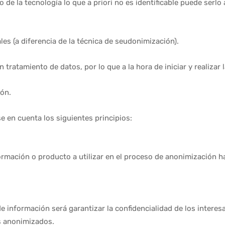
do de la tecnología lo que a priori no es identificable puede ser
es (a diferencia de la técnica de seudonimización).
 tratamiento de datos, por lo que a la hora de iniciar y realizar
ión.
e en cuenta los siguientes principios:
ormación o producto a utilizar en el proceso de anonimización 
e información será garantizar la confidencialidad de los interesa
os anonimizados.