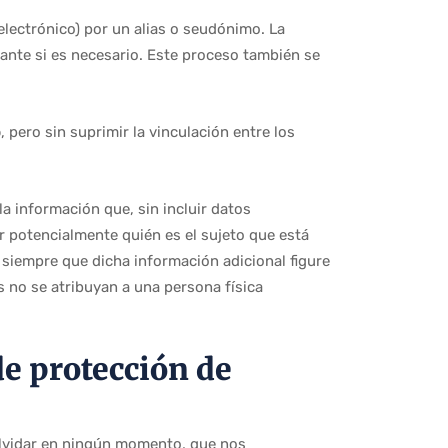
electrónico) por un alias o seudónimo. La
lante si es necesario. Este proceso también se
o
, pero sin suprimir la vinculación entre los
a información que, sin incluir datos
ar potencialmente quién es el sujeto que está
 siempre que dicha información adicional figure
s no se atribuyan a una persona física
de protección de
 olvidar en ningún momento, que nos