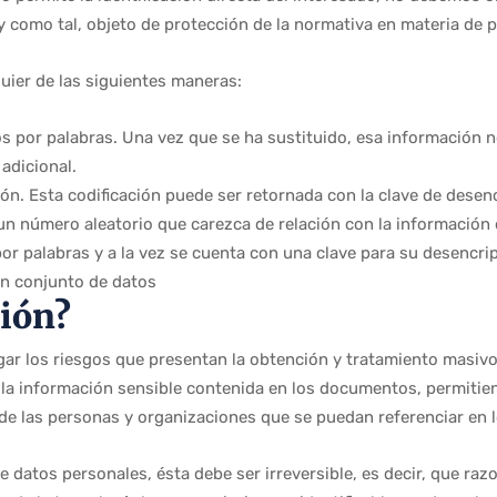
 como tal, objeto de protección de la normativa en materia de 
uier de las siguientes maneras:
os por palabras. Una vez que se ha sustituido, esa información no
adicional.
ión. Esta codificación puede ser retornada con la clave de desen
n número aleatorio que carezca de relación con la información o
por palabras y a la vez se cuenta con una clave para su desencri
un conjunto de datos
ción?
ar los riesgos que presentan la obtención y tratamiento masivo
r la información sensible contenida en los documentos, permitien
 de las personas y organizaciones que se puedan referenciar en
datos personales, ésta debe ser irreversible, es decir, que raz