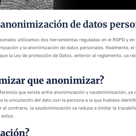
 anonimización de datos perso
rsonales utilizamos dos herramientas reguladas en el RGPD y en
imización y la anonimización de datos personales. Realmente, e
que la Ley de protección de Datos, anterior al reglamento, ya re
mizar que anonimizar?
iferencia que existe entre anonimización y seudonimización, ya
la vinculación del dato con la persona a la que hubiese identifi
or el contrario, la seudonimización se reduce a limitar la trazabil
 estos.
zación?