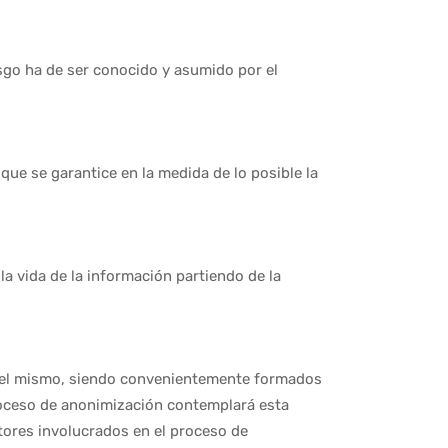
iesgo ha de ser conocido y asumido por el
 que se garantice en la medida de lo posible la
la vida de la información partiendo de la
s del mismo, siendo convenientemente formados
proceso de anonimización contemplará esta
tores involucrados en el proceso de