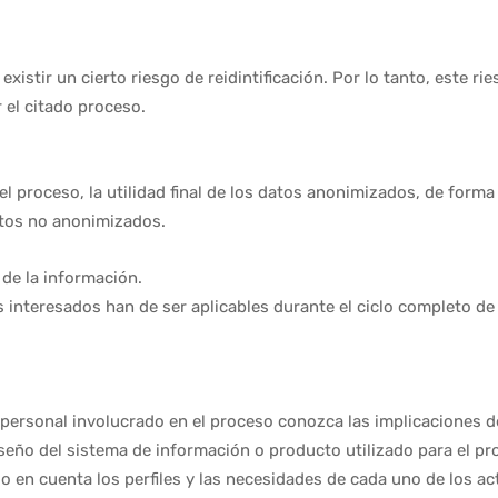
xistir un cierto riesgo de reidintificación. Por lo tanto, este r
 el citado proceso.
el proceso, la utilidad final de los datos anonimizados, de forma
datos no anonimizados.
 de la información.
 interesados han de ser aplicables durante el ciclo completo de 
el personal involucrado en el proceso conozca las implicacione
iseño del sistema de información o producto utilizado para el 
 en cuenta los perfiles y las necesidades de cada uno de los ac