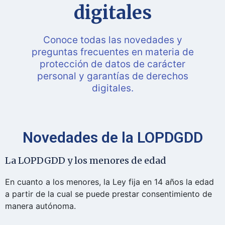
digitales
Conoce todas las novedades y
preguntas frecuentes en materia de
protección de datos de carácter
personal y garantías de derechos
digitales.
Novedades de la LOPDGDD
La LOPDGDD y los menores de edad
D
En cuanto a los menores, la Ley fija en 14 años la edad
E
a partir de la cual se puede prestar consentimiento de
s
manera autónoma.