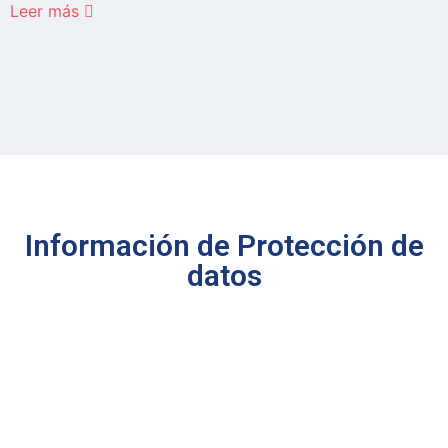
L
Leer más
Información de Protección de
datos